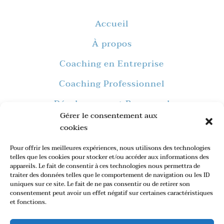
Accueil
À propos
Coaching en Entreprise
Coaching Professionnel
Développement Personnel
Gérer le consentement aux
Formations
cookies
Blog
Pour offrir les meilleures expériences, nous utilisons des technologies
telles que les cookies pour stocker et/ou accéder aux informations des
Contact
appareils. Le fait de consentir à ces technologies nous permettra de
traiter des données telles que le comportement de navigation ou les ID
uniques sur ce site. Le fait de ne pas consentir ou de retirer son
consentement peut avoir un effet négatif sur certaines caractéristiques
et fonctions.
Site internet créé par
Paw-In
–