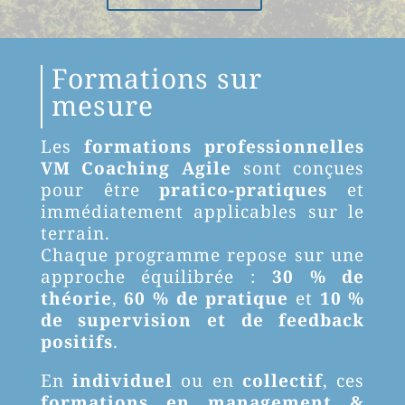
Formations sur
mesure
Les
formations professionnelles
VM Coaching Agile
sont conçues
pour être
pratico-pratiques
et
immédiatement applicables sur le
terrain.
Chaque programme repose sur une
approche équilibrée :
30 % de
théorie
,
60 % de pratique
et
10 %
de supervision et de feedback
positifs
.
En
individuel
ou en
collectif
, ces
formations en management &