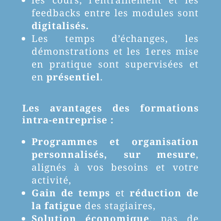
les cours, l’entrainement et les
feedbacks entre les modules sont
digitalisés.
Les temps d’échanges, les
démonstrations et les 1eres mise
en pratique sont supervisées et
en
présentiel
.
Les avantages des formations
intra-entreprise :
Programmes et organisation
personnalisés,
sur mesure
,
alignés à vos besoins et votre
activité,
Gain de temps
et
réduction de
la fatigue
des stagiaires,
Solution économique
, pas de