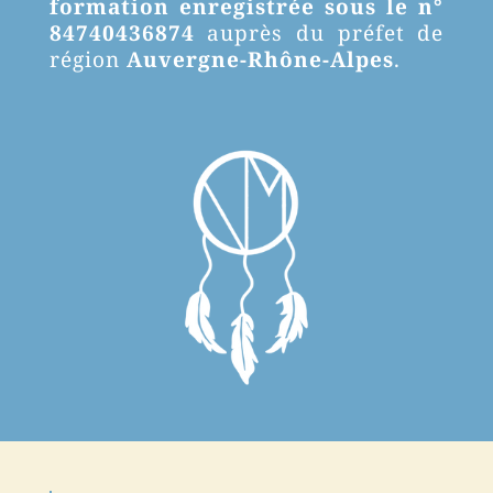
formation enregistrée sous le n°
84740436874
auprès du préfet de
région
Auvergne-Rhône-Alpes
.