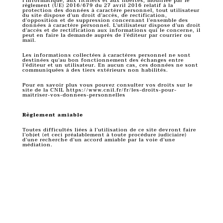
l’informatique, aux fichiers et aux libertés, modifiée par le
règlement (UE) 2016/679 du 27 avril 2016 relatif à la
protection des données à caractère personnel, tout utilisateur
du site dispose d’un droit d’accès, de rectification,
d’opposition et de suppression concernant l’ensemble des
données à caractère personnel. L’utilisateur dispose d’un droit
d’accès et de rectification aux informations qui le concerne, il
peut en faire la demande auprès de l’éditeur par courrier ou
mail.
Les informations collectées à caractères personnel ne sont
destinées qu’au bon fonctionnement des échanges entre
l’éditeur et un utilisateur. En aucun cas, ces données ne sont
communiquées à des tiers extérieurs non habilités.
Pour en savoir plus vous pouvez consulter vos droits sur le
site de la CNIL
https://www.cnil.fr/fr/les-droits-pour-
maitriser-vos-donnees-personnelles
Règlement amiable
Toutes difficultés liées à l’utilisation de ce site devront faire
l’objet (et ceci préalablement à toute procédure judiciaire)
d’une recherche d’un accord amiable par la voie d’une
médiation.